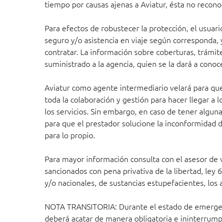
tiempo por causas ajenas a Aviatur, ésta no recon
Para efectos de robustecer la protección, el usuar
seguro y/o asistencia en viaje según corresponda, 
contratar. La información sobre coberturas, trámit
suministrado a la agencia, quien se la dará a cono
Aviatur como agente intermediario velará para que 
toda la colaboración y gestión para hacer llegar a
los servicios. Sin embargo, en caso de tener alguna
para que el prestador solucione la inconformidad de
para lo propio.
Para mayor información consulta con el asesor de
sancionados con pena privativa de la libertad, ley 6
y/o nacionales, de sustancias estupefacientes, los 
NOTA TRANSITORIA: Durante el estado de emergencia
deberá acatar de manera obligatoria e ininterrump