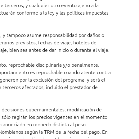
e terceros, y cualquier otro evento ajeno a la
ctuarán conforme a la ley y las políticas impuestas
rra, y tampoco asume responsabilidad por daños o
erarios previstos, fechas de viaje, hoteles de
aje, bien sea antes de dar inicio o durante el viaje.
to, reprochable disciplinaria y/o penalmente,
comportamiento es reprochable cuando atente contra
generen por la exclusión del programa, y será el
 terceros afectados, incluido el prestador de
s, decisiones gubernamentales, modificación de
 y sólo regirán los precios vigentes en el momento
io anunciado en moneda distinta al peso
olombianos según la TRM de la fecha del pago. En