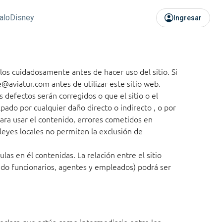
alo
Disney
Ingresar
alos cuidadosamente antes de hacer uso del sitio. Si
te@aviatur.com
antes de utilizar este sitio web.
 defectos serán corregidos o que el sitio o el
pado por cualquier daño directo o indirecto , o por
para usar el contenido, errores cometidos en
s leyes locales no permiten la exclusión de
las en él contenidas. La relación entre el sitio
ndo funcionarios, agentes y empleados) podrá ser