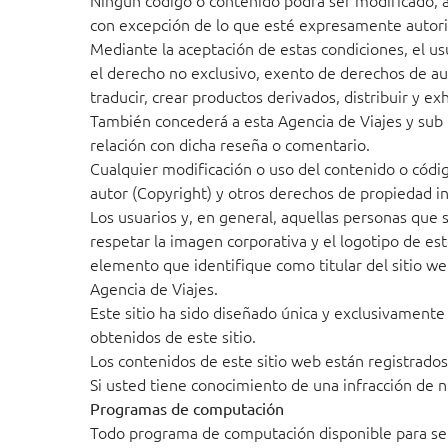
Ningún código o contenido podrá ser modificado, al
con excepción de lo que esté expresamente autoriza
Mediante la aceptación de estas condiciones, el us
el derecho no exclusivo, exento de derechos de autor
traducir, crear productos derivados, distribuir y 
También concederá a esta Agencia de Viajes y sub 
relación con dicha reseña o comentario.
Cualquier modificación o uso del contenido o códig
autor (Copyright) y otros derechos de propiedad int
Los usuarios y, en general, aquellas personas que 
respetar la imagen corporativa y el logotipo de es
elemento que identifique como titular del sitio web
Agencia de Viajes.
Este sitio ha sido diseñado única y exclusivamente 
obtenidos de este sitio.
Los contenidos de este sitio web están registrados
Si usted tiene conocimiento de una infracción de n
Programas de computación
Todo programa de computación disponible para ser