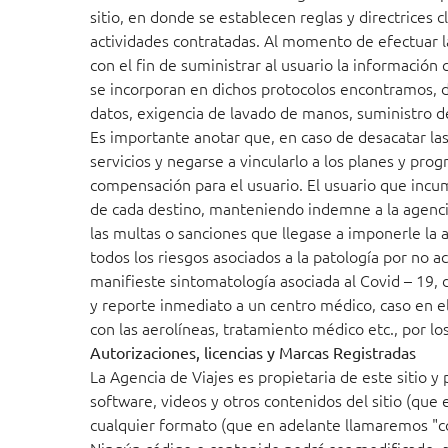
sitio, en donde se establecen reglas y directrices
actividades contratadas. Al momento de efectuar l
con el fin de suministrar al usuario la informació
se incorporan en dichos protocolos encontramos, d
datos, exigencia de lavado de manos, suministro de
Es importante anotar que, en caso de desacatar las
servicios y negarse a vincularlo a los planes y pr
compensación para el usuario. El usuario que incum
de cada destino, manteniendo indemne a la agencia 
las multas o sanciones que llegase a imponerle la 
todos los riesgos asociados a la patología por no 
manifieste sintomatología asociada al Covid – 19,
y reporte inmediato a un centro médico, caso en el
con las aerolíneas, tratamiento médico etc., por l
Autorizaciones, licencias y Marcas Registradas
La Agencia de Viajes es propietaria de este sitio y
software, videos y otros contenidos del sitio (que
cualquier formato (que en adelante llamaremos "cód