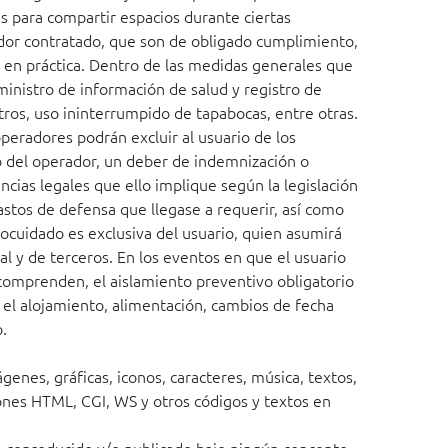
as para compartir espacios durante ciertas
edor contratado, que son de obligado cumplimiento,
a en práctica. Dentro de las medidas generales que
inistro de información de salud y registro de
tros, uso ininterrumpido de tapabocas, entre otras.
peradores podrán excluir al usuario de los
/o del operador, un deber de indemnización o
cias legales que ello implique según la legislación
astos de defensa que llegase a requerir, así como
tocuidado es exclusiva del usuario, quien asumirá
al y de terceros. En los eventos en que el usuario
 comprenden, el aislamiento preventivo obligatorio
 el alojamiento, alimentación, cambios de fecha
.
genes, gráficas, iconos, caracteres, música, textos,
iones HTML, CGI, WS y otros códigos y textos en