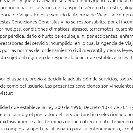
 de Viajes., y que en adelante se denominará Agente Operador, 
roporcionar los servicios de transporte aéreo o terrestre, aloja
Agencia de Viajes. En este sentido la Agencia de Viajes se compr
estas Condiciones Generales y no se responsabiliza por el incu
r huelgas, condiciones climáticas, atrasos, terremotos, cuarente
por pérdida, daño o hurto de equipaje, ni por accidentes, enfer
stadoras del servicio incumplido, en lo cual la Agencia de Viaje
 por las normas del ordenamiento civil mercantil y demás leyes
está sujeto al régimen de responsabilidad, que establece la ley
 el usuario, previo a decidir la adquisición de servicios, toda v
encia como del usuario. Las presentes condiciones son vinculant
viatur:
bilidad que establece la Ley 300 de 1996, Decreto 1074 de 2015 
l usuario y el prestador del servicio turístico seleccionado por
 y exclusivamente a los términos de cada ofrecimiento, teniendo
era completa y oportuna al usuario para su entendimiento, ace