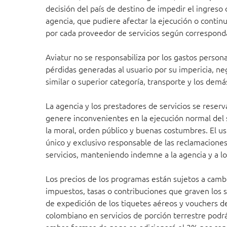
decisión del país de destino de impedir el ingreso 
agencia, que pudiere afectar la ejecución o continu
por cada proveedor de servicios según correspond
Aviatur no se responsabiliza por los gastos persona
pérdidas generadas al usuario por su impericia, neg
similar o superior categoría, transporte y los demás
La agencia y los prestadores de servicios se rese
genere inconvenientes en la ejecución normal del 
la moral, orden público y buenas costumbres. El us
único y exclusivo responsable de las reclamaciones
servicios, manteniendo indemne a la agencia y a los
Los precios de los programas están sujetos a camb
impuestos, tasas o contribuciones que graven los s
de expedición de los tiquetes aéreos y vouchers d
colombiano en servicios de porción terrestre podr