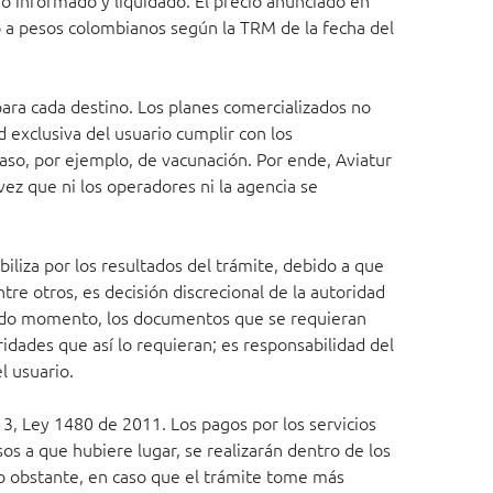
o informado y liquidado. El precio anunciado en
 a pesos colombianos según la TRM de la fecha del
ara cada destino. Los planes comercializados no
d exclusiva del usuario cumplir con los
caso, por ejemplo, de vacunación. Por ende, Aviatur
ez que ni los operadores ni la agencia se
iliza por los resultados del trámite, debido a que
ntre otros, es decisión discrecional de la autoridad
 todo momento, los documentos que se requieran
oridades que así lo requieran; es responsabilidad del
l usuario.
 3, Ley 1480 de 2011. Los pagos por los servicios
os a que hubiere lugar, se realizarán dentro de los
 No obstante, en caso que el trámite tome más