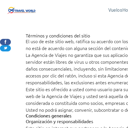
Vuelos
Ho
Términos y condiciones del sitio
El uso de este sitio web, ratifica su acuerdo con l
no está de acuerdo con alguna sección del contenid
La Agencia de Viajes no garantiza que sus aplicaci
servidor están libres de virus u otros componentes
daños consecuenciales, incluyendo, sin limitacione
accesos por clic del ratón, incluso si esta Agencia 
responsabilidades, las exclusiones antes enumerada
Este sitio es ofrecido a usted como usuario para su
web de la Agencia de Viajes y usted será aquella 
considerada o constituida como socios, empresas 
Usted no podrá asignar, convenir, subcontratar o d
Condiciones generales
Organización y responsabilidades