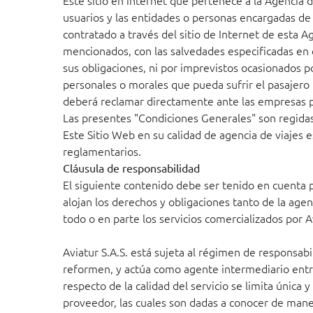
Este sitio en internet que pertenece a la Agencia
usuarios y las entidades o personas encargadas de p
contratado a través del sitio de Internet de esta 
mencionados, con las salvedades especificadas en 
sus obligaciones, ni por imprevistos ocasionados po
personales o morales que pueda sufrir el pasajero 
deberá reclamar directamente ante las empresas pre
Las presentes "Condiciones Generales" son regidas
Este Sitio Web en su calidad de agencia de viajes 
reglamentarios.
Cláusula de responsabilidad
El siguiente contenido debe ser tenido en cuenta por
alojan los derechos y obligaciones tanto de la ag
todo o en parte los servicios comercializados por A
Aviatur S.A.S. está sujeta al régimen de responsa
reformen, y actúa como agente intermediario entre e
respecto de la calidad del servicio se limita única
proveedor, las cuales son dadas a conocer de man