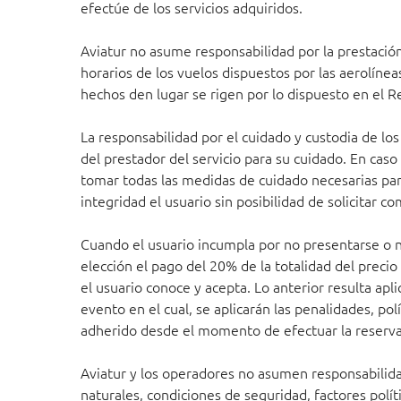
efectúe de los servicios adquiridos.
Aviatur no asume responsabilidad por la prestación 
horarios de los vuelos dispuestos por las aerolínea
hechos den lugar se rigen por lo dispuesto en el R
La responsabilidad por el cuidado y custodia de lo
del prestador del servicio para su cuidado. En caso
tomar todas las medidas de cuidado necesarias para
integridad el usuario sin posibilidad de solicitar 
Cuando el usuario incumpla por no presentarse o no u
elección el pago del 20% de la totalidad del precio
el usuario conoce y acepta. Lo anterior resulta apl
evento en el cual, se aplicarán las penalidades, po
adherido desde el momento de efectuar la reserva
Aviatur y los operadores no asumen responsabilid
naturales, condiciones de seguridad, factores polít