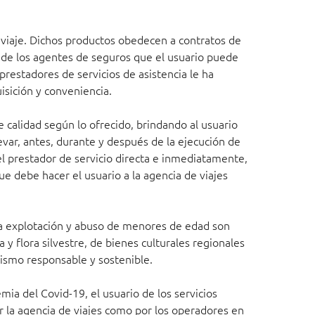
u viaje. Dichos productos obedecen a contratos de
s de los agentes de seguros que el usuario puede
prestadores de servicios de asistencia le ha
isición y conveniencia.
 calidad según lo ofrecido, brindando al usuario
evar, antes, durante y después de la ejecución de
del prestador de servicio directa e inmediatamente,
ue debe hacer el usuario a la agencia de viajes
La explotación y abuso de menores de edad son
 y flora silvestre, de bienes culturales regionales
rismo responsable y sostenible.
a del Covid-19, el usuario de los servicios
r la agencia de viajes como por los operadores en