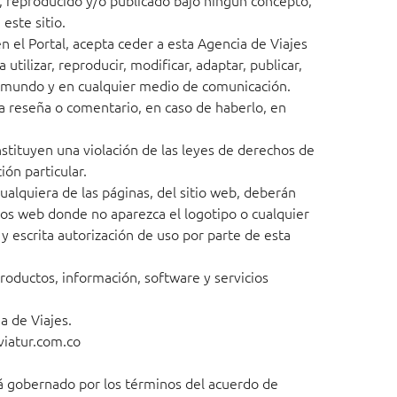
o, reproducido y/o publicado bajo ningún concepto,
este sitio.
 el Portal, acepta ceder a esta Agencia de Viajes
tilizar, reproducir, modificar, adaptar, publicar,
el mundo y en cualquier medio de comunicación.
a reseña o comentario, en caso de haberlo, en
nstituyen una violación de las leyes de derechos de
ión particular.
ualquiera de las páginas, del sitio web, deberán
tios web donde no aparezca el logotipo o cualquier
 y escrita autorización de uso por parte de esta
productos, información, software y servicios
a de Viajes.
viatur.com.co
á gobernado por los términos del acuerdo de