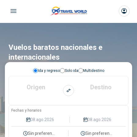
Vuelos baratos nacionales e
internacionales
Ida y regreso
Solo ida
Multidestino
Origen
Destino
Fechas y horarios
Sin preferencia
Sin preferencia