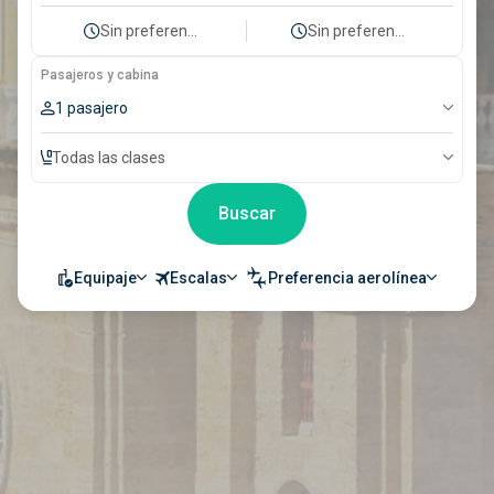
Sin preferencia
Sin preferencia
Pasajeros y cabina
1 pasajero
Todas las clases
Buscar
Equipaje
Escalas
Preferencia aerolínea