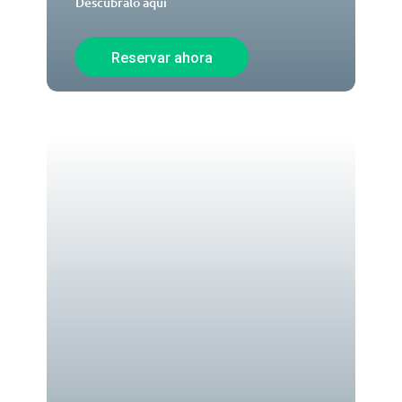
Descúbralo aquí
Reservar ahora