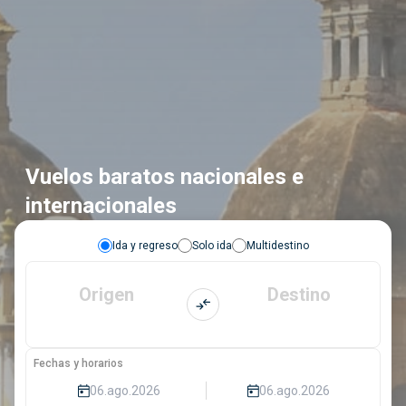
Vuelos baratos nacionales e
internacionales
Ida y regreso
Solo ida
Multidestino
Origen
Destino
Fechas y horarios